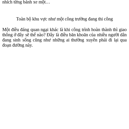
nhích từng bánh xe một…
Toàn bộ khu vực như một công trường đang thi công
Một điều đáng quan ngại khác là khi công trình hoàn thành thì giao
thông ở đây sẽ thế nào? Đây là điều băn khoăn của nhiều người dân
đang sinh sống cũng như những ai thường xuyên phải đi lại qua
đoạn đường này.