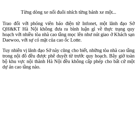
Từng dòng xe nối đuôi nhích từng bánh xe một...
Trao đổi với phóng viên báo điện tử Infonet, một lãnh đạo Sở
QH&KT Hà Nội không đưa ra bình luận gì về thực trạng quy
hoạch với nhiều tòa nhà cao tầng mọc lên như nút giao ở Khách sạn
Daewoo, với sự có mặt của cao ốc Lotte.
Tuy nhiên vị lãnh đạo Sở này cũng cho biết, những tòa nhà cao tầng
trong nội đô đều được phê duyệt từ trước quy hoạch. Bây giờ toàn
bộ khu vực nội thành Hà Nội đều không cấp phép cho bất cứ một
dự án cao tầng nào.