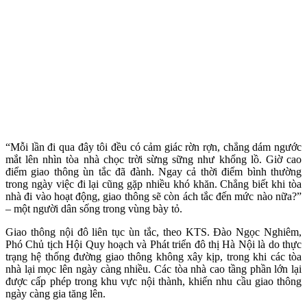
“Mỗi lần đi qua đây tôi đều có cảm giác rờn rợn, chẳng dám ngước
mắt lên nhìn tòa nhà chọc trời sừng sững như khổng lồ. Giờ cao
điểm giao thông ùn tắc đã đành. Ngay cả thời điểm bình thường
trong ngày việc đi lại cũng gặp nhiều khó khăn. Chẳng biết khi tòa
nhà đi vào hoạt động, giao thông sẽ còn ách tắc đến mức nào nữa?”
– một người dân sống trong vùng bày tỏ.
Giao thông nội đô liên tục ùn tắc, theo KTS. Đào Ngọc Nghiêm,
Phó Chủ tịch Hội Quy hoạch và Phát triển đô thị Hà Nội là do thực
trạng hệ thống đường giao thông không xây kịp, trong khi các tòa
nhà lại mọc lên ngày càng nhiều. Các tòa nhà cao tầng phần lớn lại
được cấp phép trong khu vực nội thành, khiến nhu cầu giao thông
ngày càng gia tăng lên.