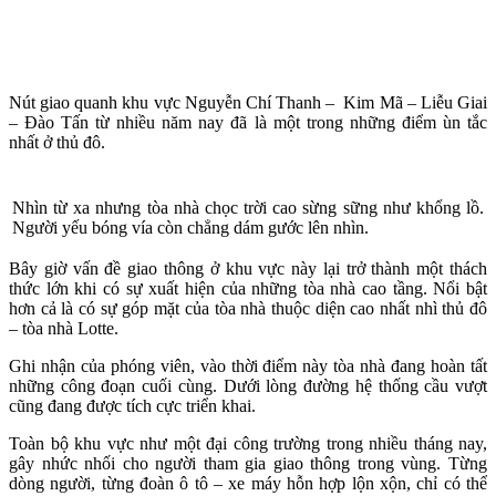
Nút giao quanh khu vực Nguyễn Chí Thanh – Kim Mã – Liễu Giai
– Đào Tấn từ nhiều năm nay đã là một trong những điểm ùn tắc
nhất ở thủ đô.
Nhìn từ xa nhưng tòa nhà chọc trời cao sừng sững như khổng lồ.
Người yếu bóng vía còn chẳng dám gước lên nhìn.
Bây giờ vấn đề giao thông ở khu vực này lại trở thành một thách
thức lớn khi có sự xuất hiện của những tòa nhà cao tầng. Nổi bật
hơn cả là có sự góp mặt của tòa nhà thuộc diện cao nhất nhì thủ đô
– tòa nhà Lotte.
Ghi nhận của phóng viên, vào thời điểm này tòa nhà đang hoàn tất
những công đoạn cuối cùng. Dưới lòng đường hệ thống cầu vượt
cũng đang được tích cực triển khai.
Toàn bộ khu vực như một đại công trường trong nhiều tháng nay,
gây nhức nhối cho người tham gia giao thông trong vùng. Từng
dòng người, từng đoàn ô tô – xe máy hỗn hợp lộn xộn, chỉ có thể