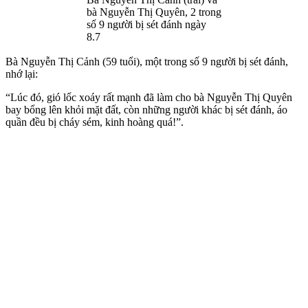
bà Nguyễn Thị Quyên, 2 trong
số 9 người bị sét đánh ngày
8.7
Bà Nguyễn Thị Cảnh (59 tuổi), một trong số 9 người bị sét đánh,
nhớ lại:
“Lúc đó, gió lốc xoáy rất mạnh đã làm cho bà Nguyễn Thị Quyên
bay bổng lên khỏi mặt đất, còn những người khác bị sét đánh, áo
quần đều bị cháy sém, kinh hoàng quá!”.