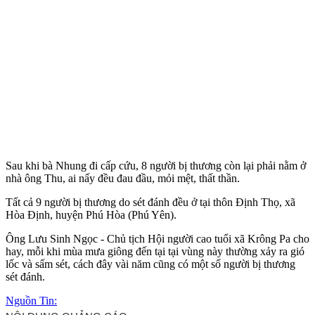
Sau khi bà Nhung đi cấp cứu, 8 người bị thương còn lại phải nằm ở
nhà ông Thu, ai nấy đều đau đầu, mỏi mệt, thất thần.
Tất cả 9 người bị thương do sét đánh đều ở tại thôn Định Thọ, xã
Hòa Định, huyện Phú Hòa (Phú Yên).
Ông Lưu Sinh Ngọc - Chủ tịch Hội người cao tuổi xã Krông Pa cho
hay, mỗi khi mùa mưa giông đến tại tại vùng này thường xảy ra gió
lốc và sấm sét, cách đây vài năm cũng có một số người bị thương
sét đánh.
Nguồn Tin: