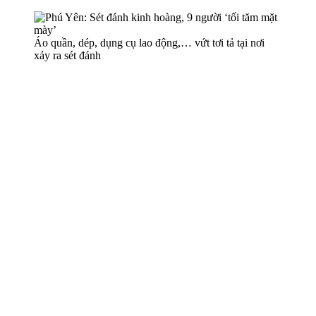
Áo quần, dép, dụng cụ lao động,… vứt tơi tả tại nơi
xảy ra sét đánh