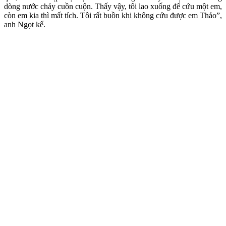
dòng nước chảy cuồn cuộn. Thấy vậy, tôi lao xuống để cứu một em,
còn em kia thì mất tích. Tôi rất buồn khi không cứu được em Thảo”,
anh Ngọt kể.