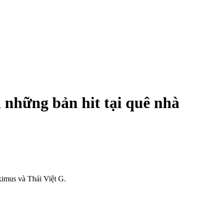
i những bản hit tại quê nhà
imus và Thái Việt G.