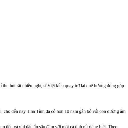
 thu hút rất nhiều nghệ sĩ Việt kiều quay trở lại quê hương đóng góp
ổi, cho đến nay Tina Tình đã có hơn 10 năm gắn bó với con đường âm
m tiến và ghi dấu ấn sâu đậm với một cá tính rất riêng biệt. Theo