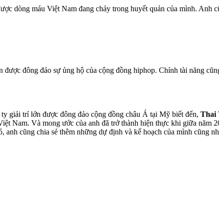
 được dòng máu Việt Nam đang chảy trong huyết quản của mình. Anh c
 được đông đảo sự ủng hộ của cộng đồng hiphop. Chính tài năng cũng nh
 ty giải trí lớn được đông đảo cộng đồng châu Á tại Mỹ biết đến,
Thai 
i Việt Nam. Và mong ước của anh đã trở thành hiện thực khi giữa năm 
ó, anh cũng chia sẻ thêm những dự định và kế hoạch của mình cũng nh