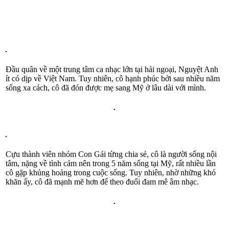
Đầu quân về một trung tâm ca nhạc lớn tại hải ngoại, Nguyệt Anh
ít có dịp về Việt Nam. Tuy nhiên, cô hạnh phúc bởi sau nhiều năm
sống xa cách, cô đã đón được mẹ sang Mỹ ở lâu dài với mình.
Cựu thành viên nhóm Con Gái từng chia sẻ, cô là người sống nội
tâm, nặng về tình cảm nên trong 5 năm sống tại Mỹ, rất nhiều lần
cô gặp khủng hoảng trong cuộc sống. Tuy nhiên, nhờ những khó
khăn ấy, cô đã mạnh mẽ hơn để theo đuổi đam mê âm nhạc.