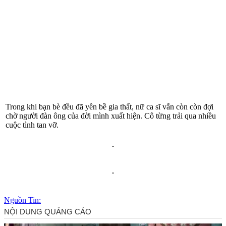
Trong khi bạn bè đều đã yên bề gia thất, nữ ca sĩ vẫn còn còn đợi
chờ người đàn ông của đời mình xuất hiện. Cô từng trải qua nhiều
cuộc tình tan vỡ.
Nguồn Tin: