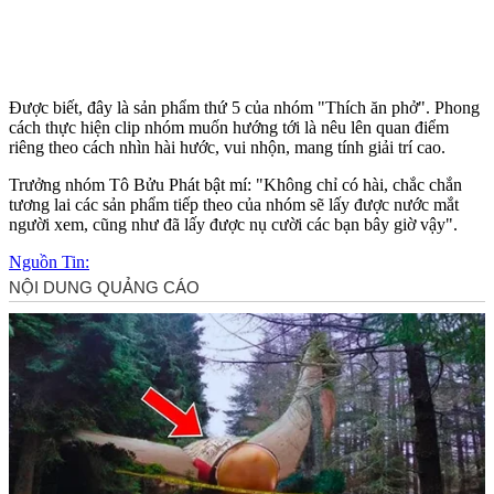
Được biết, đây là sản phẩm thứ 5 của nhóm "Thích ăn phở". Phong
cách thực hiện clip nhóm muốn hướng tới là nêu lên quan điểm
riêng theo cách nhìn hài hước, vui nhộn, mang tính giải trí cao.
Trưởng nhóm Tô Bửu Phát bật mí: "Không chỉ có hài, chắc chắn
tương lai các sản phẩm tiếp theo của nhóm sẽ lấy được nước mắt
người xem, cũng như đã lấy được nụ cười các bạn bây giờ vậy".
Nguồn Tin: