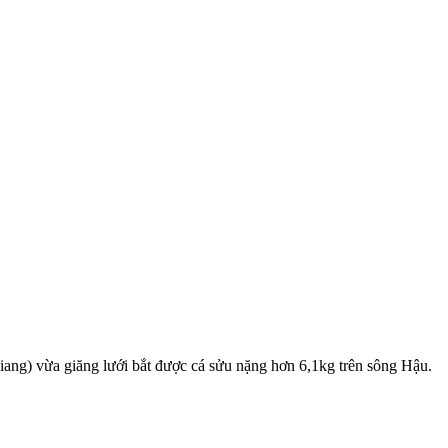
”
g) vừa giăng lưới bắt được cá sửu nặng hơn 6,1kg trên sông Hậu.