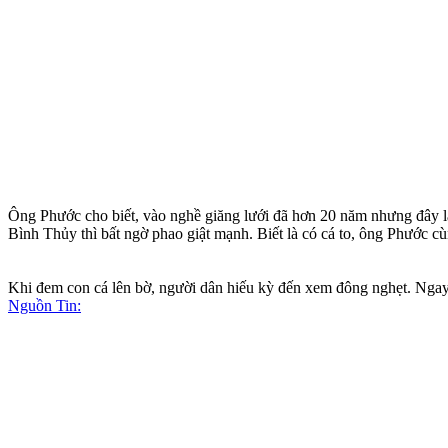
Ông Phước cho biết, vào nghề giăng lưới đã hơn 20 năm nhưng đây là
Bình Thủy thì bất ngờ phao giật mạnh. Biết là có cá to, ông Phước c
Khi đem con cá lên bờ, người dân hiếu kỳ đến xem đông nghẹt. Ngay 
Nguồn Tin: