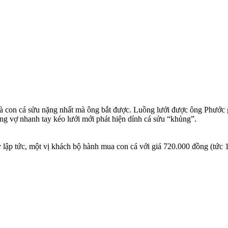
 con cá sửu nặng nhất mà ông bắt được. Luồng lưới được ông Phước giă
ùng vợ nhanh tay kéo lưới mới phát hiện dính cá sửu “khủng”.
lập tức, một vị khách bộ hành mua con cá với giá 720.000 đồng (tức 