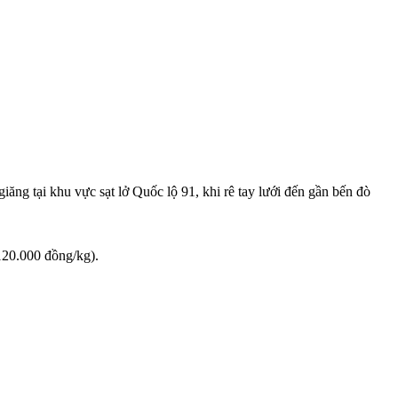
ng tại khu vực sạt lở Quốc lộ 91, khi rê tay lưới đến gần bến đò
120.000 đồng/kg).