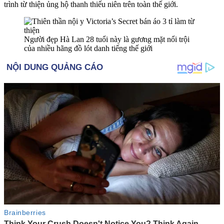
trình từ thiện ủng hộ thanh thiếu niên trên toàn thế giới.
Người đẹp Hà Lan 28 tuổi này là gương mặt nổi trội
của nhiều hãng đồ lót danh tiếng thế giới