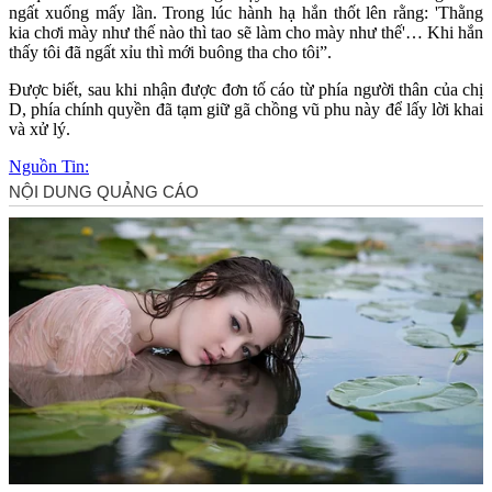
ngất xuống mấy lần. Trong lúc hành hạ hắn thốt lên rằng: 'Thằng
kia chơi mày như thế nào thì tao sẽ làm cho mày như thế'… Khi hắn
thấy tôi đã ngất xỉu thì mới buông tha cho tôi”.
Được biết, sau khi nhận được đơn tố cáo từ phía người thân của chị
D, phía chính quyền đã tạm giữ gã chồng vũ phu này để lấy lời khai
và xử lý.
Nguồn Tin: