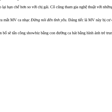
 lại hạn chế hơn so với chị gái. Cô cũng tham gia nghệ thuật với nhữ
o ra mắt MV ca nhạc
Đừng nói đến tình yêu.
Đáng tiếc là MV này bị cư d
bố sẽ tấn công showbiz bằng con đường ca hát bằng hình ảnh trẻ trung