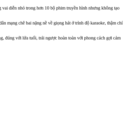
ng vai diễn nhỏ trong hơn 10 bộ phim truyền hình nhưng không tạo
ân mạng chê bai nặng nề về giọng hát ở trình độ karaoke, thậm chí
, đúng với lứa tuổi, trái ngược hoàn toàn với phong cách gợi cảm