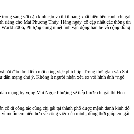
ng sáng với cặp kính cận và thi thoảng xuất hiện bên cạnh chị gái
nh riêng cho Mai Phương Thúy. Hàng ngày, cô cập nhật các thông tin
iss World 2006, Phượng cũng nhiệt tình vận động bạn bè và cộng đồng
 bắt đầu tìm kiếm một công việc phù hợp. Trong thời gian vào Sài
dân mạng chú ý. Không ít người nhận xét, so với hình ảnh “ngô
ư dân mạng hy vọng Mai Ngọc Phượng sẽ tiếp bước chị gái thi Hoa
 cô đi công tác cùng chị gái tại thành phố được mệnh danh kinh đô
y vì muốn em hiểu hơn về công việc của mình, đồng thời giúp em gái