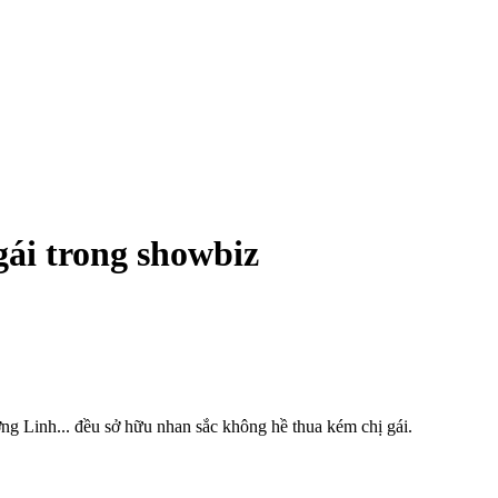
gái trong showbiz
 Linh... đều sở hữu nhan sắc không hề thua kém chị gái.