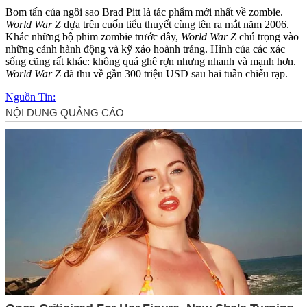
Bom tấn của ngôi sao Brad Pitt là tác phẩm mới nhất về zombie.
World War Z
dựa trên cuốn tiểu thuyết cùng tên ra mắt năm 2006.
Khác những bộ phim zombie trước đây,
World War Z
chú trọng vào
những cảnh hành động và kỹ xảo hoành tráng. Hình của các xác
sống cũng rất khác: không quá ghê rợn nhưng nhanh và mạnh hơn.
World War Z
đã thu về gần 300 triệu USD sau hai tuần chiếu rạp.
Nguồn Tin: