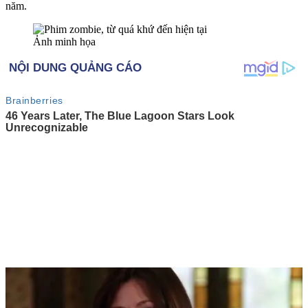
năm.
Ảnh minh họa