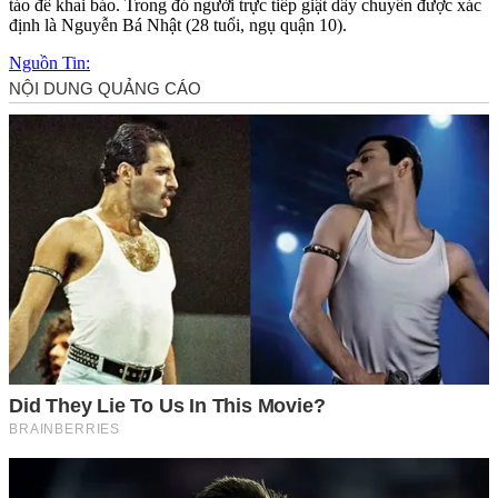
táo để khai báo. Trong đó người trực tiếp giật dây chuyền được xác
định là Nguyễn Bá Nhật (28 tuổi, ngụ quận 10).
Nguồn Tin: