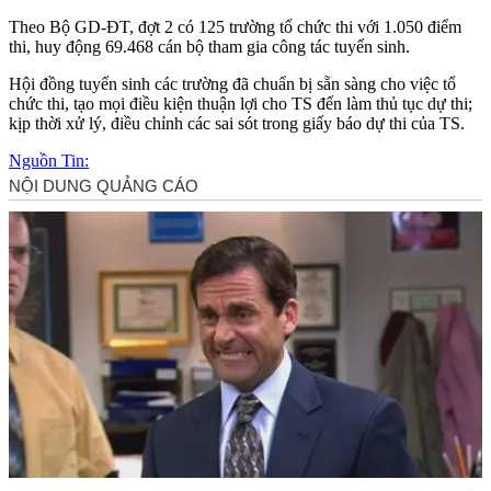
Theo Bộ GD-ĐT, đợt 2 có 125 trường tổ chức thi với 1.050 điểm
thi, huy động 69.468 cán bộ tham gia công tác tuyển sinh.
Hội đồng tuyển sinh các trường đã chuẩn bị sẵn sàng cho việc tổ
chức thi, tạo mọi điều kiện thuận lợi cho TS đến làm thủ tục dự thi;
kịp thời xử lý, điều chỉnh các sai sót trong giấy báo dự thi của TS.
Nguồn Tin: