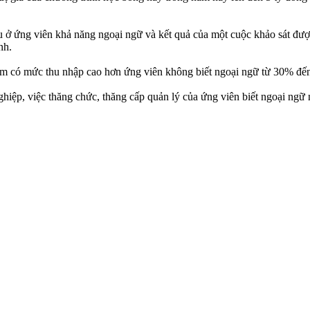
.
ở ứng viên khả năng ngoại ngữ và kết quả của một cuộc khảo sát được
Anh.
làm có mức thu nhập cao hơn ứng viên không biết ngoại ngữ từ 30% đ
hiệp, việc thăng chức, thăng cấp quản lý của ứng viên biết ngoại ngữ n