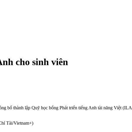
Anh cho sinh viên
g bố thành lập Quỹ học bổng Phát triển tiếng Anh tài năng Việt (ILA 
Chí Tài/Vietnam+)