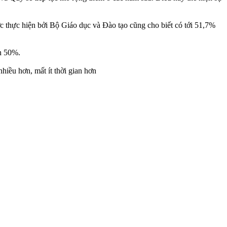
 thực hiện bởi Bộ Giáo dục và Đào tạo cũng cho biết có tới 51,7%
ến 50%.
hiều hơn, mất ít thời gian hơn