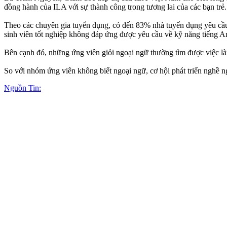
đồng hành của ILA với sự thành công trong tương lai của các bạn trẻ
Theo các chuyên gia tuyển dụng, có đến 83% nhà tuyển dụng yêu cầu 
sinh viên tốt nghiệp không đáp ứng được yêu cầu về kỹ năng tiếng 
Bên cạnh đó, những ứng viên giỏi ngoại ngữ thường tìm được việc 
So với nhóm ứng viên không biết ngoại ngữ, cơ hội phát triển nghề ng
Nguồn Tin: