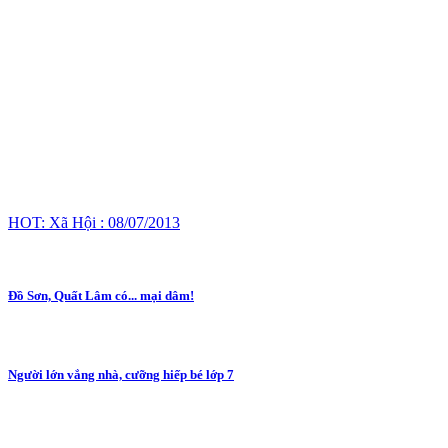
HOT: Xã Hội : 08/07/2013
Đồ Sơn, Quất Lâm có... mại dâm!
Người lớn vắng nhà, cưỡng hiếp bé lớp 7