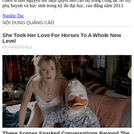
chiễn sĩ tình nguyện thể hiện quyết tâm cao độ trong công tác hỗ trợ
phụ huynh và học sinh trong kỳ thi đại học, cao đẳng năm 2013.
Nguồn Tin: