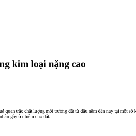
g kim loại nặng cao
 quan trắc chất lượng môi trường đất từ đầu năm đến nay tại một số kh
nhân gây ô nhiễm cho đất.