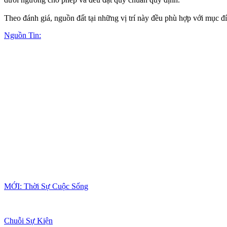
Theo đánh giá, nguồn đất tại những vị trí này đều phù hợp với mục đ
Nguồn Tin:
MỚI: Thời Sự Cuộc Sống
Chuỗi Sự Kiện