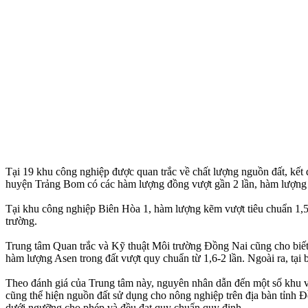
Tại 19 khu công nghiệp được quan trắc về chất lượng nguồn đất, kết 
huyện Trảng Bom có các hàm lượng đồng vượt gần 2 lần, hàm lượng 
Tại khu công nghiệp Biên Hòa 1, hàm lượng kẽm vượt tiêu chuẩn 1,
trường.
Trung tâm Quan trắc và Kỹ thuật Môi trường Đồng Nai cũng cho biết,
hàm lượng Asen trong đất vượt quy chuẩn từ 1,6-2 lần. Ngoài ra, tại
Theo đánh giá của Trung tâm này, nguyên nhân dẫn đến một số khu vực
cũng thể hiện nguồn đất sử dụng cho nông nghiệp trên địa bàn tỉnh Đồ
dưới ngưỡng cho phép và đều đạt quy chuẩn quy định.