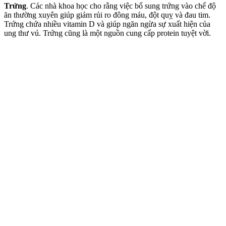
Trứng
. Các nhà khoa học cho rằng việc bổ sung trứng vào chế độ
ăn thường xuyên giúp giảm rủi ro đông máu, đột quỵ và đau tim.
Trứng chứa nhiều vitamin D và giúp ngăn ngừa sự xuất hiện của
ung thư v‌ú. Trứng cũng là một nguồn cung cấp protein tuyệt vời.