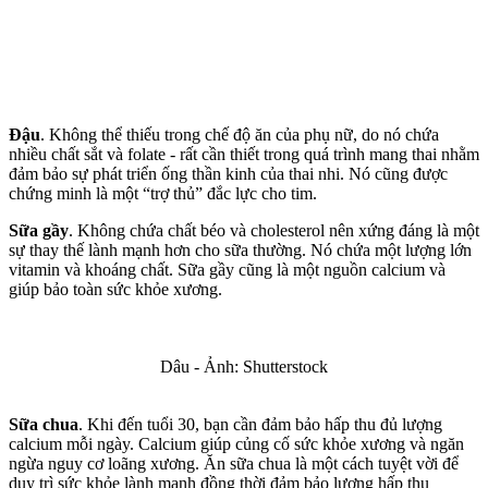
Đậu
. Không thể thiếu trong chế độ ăn của phụ nữ, do nó chứa
nhiều chất sắt và folate - rất cần thiết trong quá trình mang thai nhằm
đảm bảo sự phát triển ống thần kinh của thai nhi. Nó cũng được
chứng minh là một “trợ thủ” đắc lực cho tim.
Sữa gầy
. Không chứa chất béo và cholesterol nên xứng đáng là một
sự thay thế lành mạnh hơn cho sữa thường. Nó chứa một lượng lớn
vitamin và khoáng chất. Sữa gầy cũng là một nguồn calcium và
giúp bảo toàn sức khỏe xương.
Dâu - Ảnh: Shutterstock
Sữa chua
. Khi đến tuổi 30, bạn cần đảm bảo hấp thu đủ lượng
calcium mỗi ngày. Calcium giúp củng cố sức khỏe xương và ngăn
ngừa nguy cơ loãng xương. Ăn sữa chua là một cách tuyệt vời để
duy trì sức khỏe lành mạnh đồng thời đảm bảo lượng hấp thu