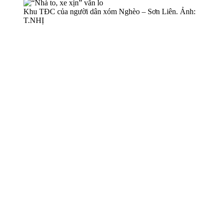
Khu TĐC của người dân xóm Nghèo – Sơn Liên. Ảnh:
T.NHỊ