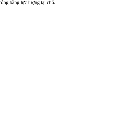
ông bằng lực lượng tại chỗ.