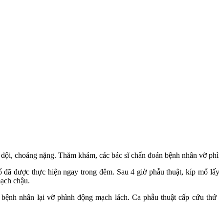
dữ dội, choáng nặng. Thăm khám, các bác sĩ chẩn đoán bệnh nhân vỡ p
đã được thực hiện ngay trong đêm. Sau 4 giờ phẫu thuật, kíp mổ lấy
mạch chậu.
n bệnh nhân lại vỡ phình động mạch lách. Ca phẫu thuật cấp cứu thứ