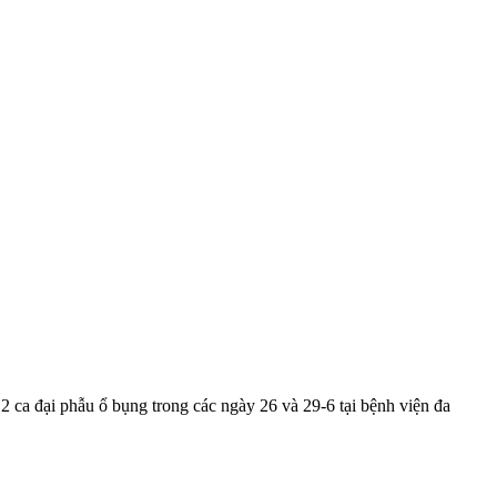
2 ca đại phẫu ổ bụng trong các ngày 26 và 29-6 tại bệnh viện đa