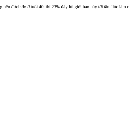
 nên được đo ở tuổi 40, thì 23% đẩy lùi giới hạn này tới tận "lúc lâm 