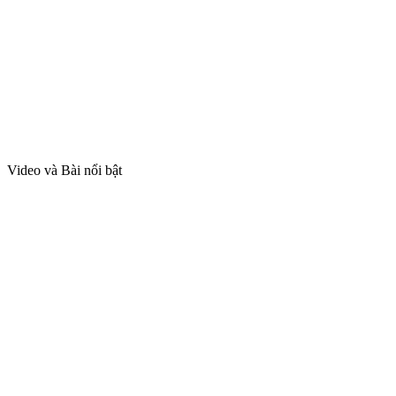
Video và Bài nổi bật