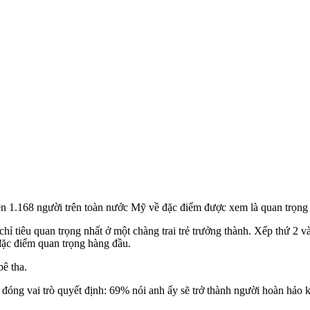
 trên 1.168 người trên toàn nước Mỹ về đặc điểm được xem là quan trọng
chỉ tiêu quan trọng nhất ở một chàng trai trẻ trưởng thành. Xếp thứ 2 và 
đặc điểm quan trọng hàng đầu.
ê tha.
đóng vai trò quyết định: 69% nói anh ấy sẽ trở thành người hoàn hảo 