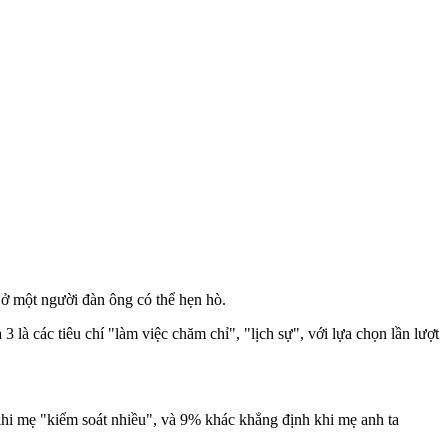
 ở một người đàn ông có thể hẹn hò.
3 là các tiêu chí "làm việc chăm chỉ", "lịch sự", với lựa chọn lần lượt
khi mẹ "kiểm soát nhiều", và 9% khác khẳng định khi mẹ anh ta