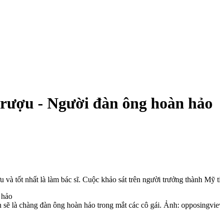
g rượu - Người đàn ông hoàn hảo
và tốt nhất là làm bác sĩ. Cuộc khảo sát trên người trưởng thành Mỹ ti
n sẽ là chàng đàn ông hoàn hảo trong mắt các cô gái. Ảnh: opposingvi