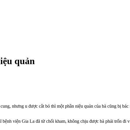
iệu quản
 cung, nhưng u được cắt bỏ thì một phần niệu quản của bà cũng bị bác s
ĩ bệnh viện Gia La đã từ chối kham, không chịu được bà phải trốn đi 