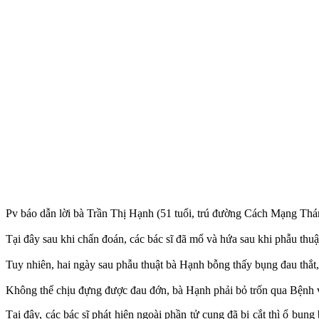
Pv báo dẫn lời bà Trần Thị Hạnh (51 tuổi, trú đường Cách Mạng Thá
Tại đây sau khi chẩn đoán, các bác sĩ đã mổ và hứa sau khi phẫu thuật
Tuy nhiên, hai ngày sau phẫu thuật bà Hạnh bỗng thấy bụng đau thắt, 
Không thể chịu đựng được đau đớn, bà Hạnh phải bỏ trốn qua Bệnh 
Tại đây, các bác sĩ phát hiện ngoài phần tử cung đã bị cắt thì