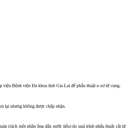
 viện Bệnh viện Đa khoa tỉnh Gia Lai để phẫu thuật u xơ tử cung.
khám lại nhưng không được chấp nhận.
g niệu quản (rách một phần ống dẫn nước tiểu) do quá trình phẫu thuật cắt tử