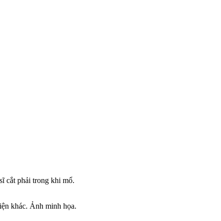
ĩ cắt phải trong khi mổ.
viện khác. Ảnh minh họa.