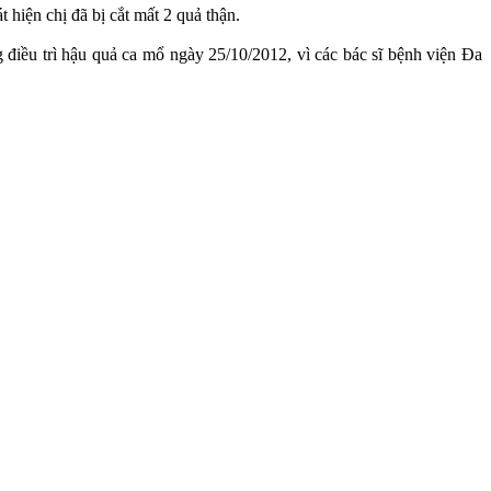
 hiện chị đã bị cắt mất 2 quả thận.
iều trì hậu quả ca mổ ngày 25/10/2012, vì các bác sĩ bệnh viện Đa