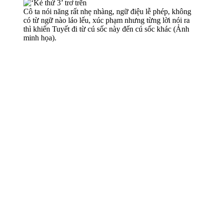
Cô ta nói năng rất nhẹ nhàng, ngữ điệu lễ phép, không
có từ ngữ nào láo lếu, xúc phạm nhưng từng lời nói ra
thì khiến Tuyết đi từ cú sốc này đến cú sốc khác (Ảnh
minh họa).