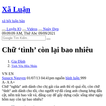
Xã Luận
xã hội luận bàn
Luyện IQ
Videos
Ngày Đẹp
09:09:09 AM, Thứ Abc 09/09/2021
Chữ ‘tình’ còn lại bao nhiêu
Gia Đình
Tình Yêu Hôn Nhân
VN
EN
Susucn Nguyen
01/07/13 04:41pm
nguồn
bình luận
999
A-
A
A+
Chữ “nghĩa“ anh dành cho chị gái của anh thì rõ quá rồi, còn chữ
“tình“ anh dành cho tôi, cho người vợ đã cùng anh chung lưng đấu
cật, nếm trải bao vất vả, đắng cay để gây dựng cuộc sống như ngày
hôm nay còn lại bao nhiêu?