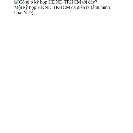
Một kỳ họp HĐND TP.HCM đã diễn ra (ảnh minh
họa: N.D)