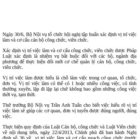
Ngày 30/6, Bộ Nội vụ tổ chức hội nghị tập huấn xác định vị trí việc
làm và cơ cấu cán bộ công chức, viên chức.
Xác định vị trí việc làm và cơ cấu công chức, viên chức được Pháp
Luật xác định là nhiệm vụ bắt buộc đối với các bộ, ngành địa
phương để thực hiện đổi mới cơ chế quản lý cán bộ, công chức,
viên chức.
Vị trí việc làm được hiểu là chỗ làm việc trong cơ quan, tổ chức,
đơn vị. Vị trí việc làm có thể có 1 hoặc nhiều công việc, có tính
thường xuyên, lặp đi lặp lại chứ không bao gồm những công việc
thời vụ, tạm thời.
Thứ trưởng Bộ Nội vụ Trần Anh Tuấn cho biết việc hiểu rõ vị trí
việc làm sẽ giúp các cơ quan, đơn vị tuyển được đúng người, đúng
việc.
Thực hiện quy định của Luật Cán bộ, công chức và Luật Viên chức
về nội dung trên, ngày 22/4/2013, Chính phủ đã ban hành Nghị
định số 36 về vị trí việc làm và cơ cấu ngạch công chức (trước