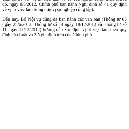
đó, ngày 8/5/2012, Chính phủ ban hành Nghị định số 41 quy định
về vị trí việc làm trong đơn vị sự nghiệp công lập).
Đến nay, Bộ Nội vụ cũng đã ban hành các văn bản (Thông tư 05
ngày 25/6/2013, Thông tư số 14 ngày 18/12/2012 và Thông tư số
11 ngày 17/12/2012) hướng dẫn xác định vị trí việc làm theo quy
định của Luật và 2 Nghị định trên của Chính phủ.