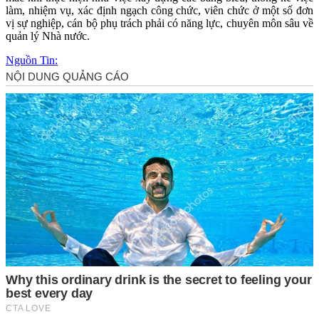
làm, nhiệm vụ, xác định ngạch công chức, viên chức ở một số đơn
vị sự nghiệp, cán bộ phụ trách phải có năng lực, chuyên môn sâu về
quản lý Nhà nước.
Nguồn Tin: