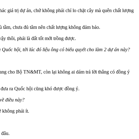
hác giá trị dự án, chứ không phải chỉ lo chặt cây mà quên chất lượng
 đủ tầm, chưa đủ tâm nên chất lượng không đảm bảo.
y thôi, phải là đất tốt mới trồng được.
Quốc hội, tới lúc đó liệu ông có biểu quyết cho làm 2 dự án này?
 sang cho Bộ TN&MT, còn lại không ai dám trả lời thẳng có đồng ý
 đưa ra Quốc hội cũng khó được đồng ý.
về điều này?
 không phải ít.
 đâu.