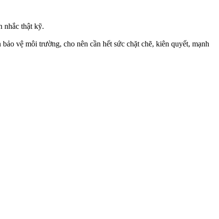
 nhắc thật kỹ.
 bảo vệ môi trường, cho nên cần hết sức chặt chẽ, kiên quyết, mạnh