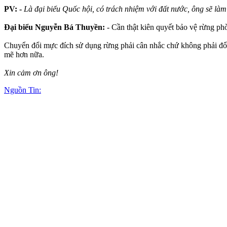
PV: -
Là đại biểu Quốc hội, có trách nhiệm với đất nước, ông sẽ là
Đại biểu Nguyễn Bá Thuyền:
- Cần thật kiên quyết bảo vệ rừng ph
Chuyển đổi mực đích sử dụng rừng phải cân nhắc chứ không phải đổi b
mẽ hơn nữa.
Xin cảm ơn ông!
Nguồn Tin: