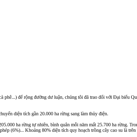
 cà phê...) để rộng đường dư luận, chúng tôi đã trao đổi với Đại biể
yển diện tích gần 20.000 ha rừng sang làm thủy điện.
05.000 ha rừng tự nhiên, bình quân mỗi năm mất 25.700 ha rừng. Tron
i phép (6%)... Khoảng 80% diện tích quy hoạch trồng cây cao su là trên