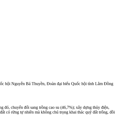
u Quốc hội Nguyễn Bá Thuyền, Đoàn đại biểu Quốc hội tỉnh Lâm Đồng
g đó, chuyển đổi sang trồng cao su (46,7%); xây dựng thủy điện,
 đất có rừng tự nhiên mà không chú trọng khai thác quỹ đất trống, đồi