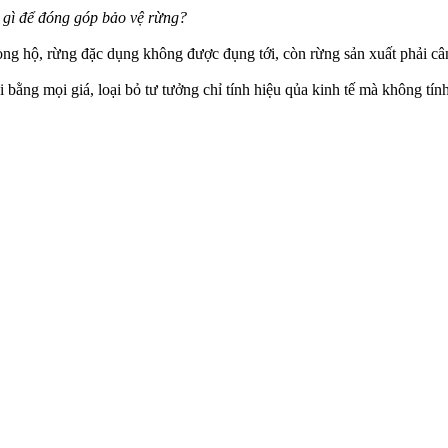
m gì để đóng góp bảo vệ rừng?
òng hộ, rừng đặc dụng không được đụng tới, còn rừng sản xuất phải cân
ằng mọi giá, loại bỏ tư tưởng chỉ tính hiệu qủa kinh tế mà không tính