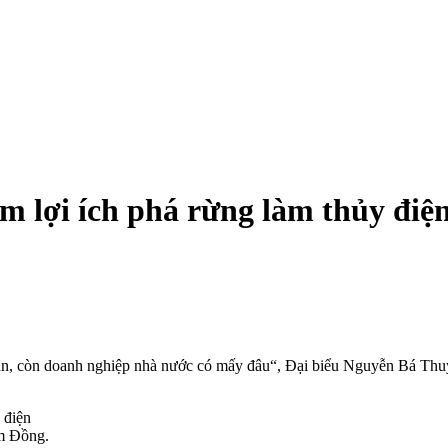
lợi ích phá rừng làm thủy điệ
hân, còn doanh nghiệp nhà nước có mấy đâu“, Đại biểu Nguyễn Bá Thuyề
m Đồng.