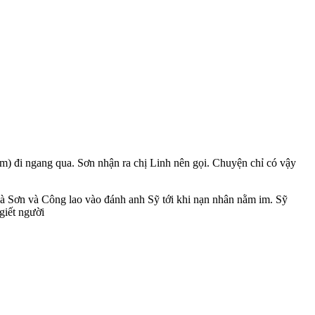
) đi ngang qua. Sơn nhận ra chị Linh nên gọi. Chuyện chỉ có vậy
là Sơn và Công lao vào đánh anh Sỹ tới khi nạn nhân nằm im. Sỹ
giết người