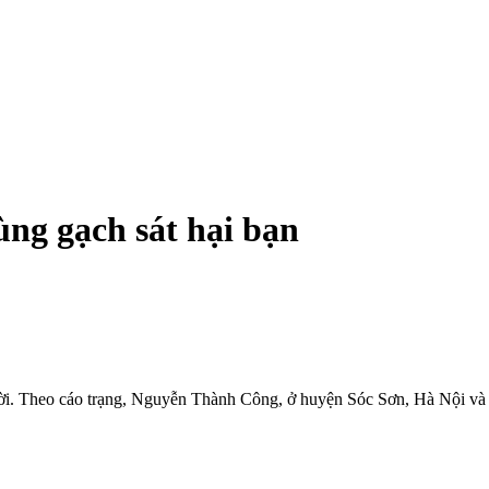
ùng gạch sát hại bạn
i. Theo cáo trạng, Nguyễn Thành Công, ở huyện Sóc Sơn, Hà Nội và 