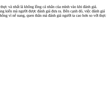
 thực và nhất là không lồng cá nhân của mình vào khi đánh giá.
áng kiến mà người được đánh giá đưa ra. Bên cạnh đó, việc đánh giá
hông vì nể nang, quen thân mà đánh giá người ta cao hơn so với thực