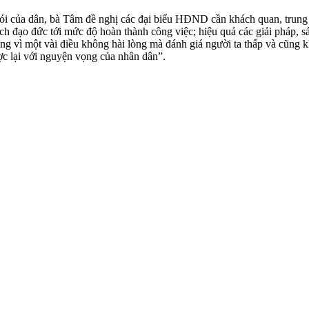
 nói của dân, bà Tâm đề nghị các đại biểu HĐND cần khách quan, trung
h đạo đức tới mức độ hoàn thành công việc; hiệu quả các giải pháp, s
ng vì một vài điều không hài lòng mà đánh giá người ta thấp và cũng k
ợc lại với nguyện vọng của nhân dân”.