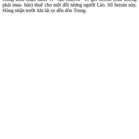
phải mua- bán) thuê cho một đối tượng người Lào. Số heroin này,
Hùng nhận trước khi lái xe đến đón Trung.