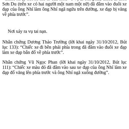
Sơn Du (trên xe có hai người một nam một nữ) đã đâm vào đuôi xe
đạp của ông Nhí làm ông Nhí ngã ngửa trên đường, xe đạp bị văng
về phía trước”.
Nơi xảy ra vụ tai nạn.
Nhân chứng Dương Thảo Trường (lời khai ngày 31/10/2012, Bút
lục 133): “Chiếc xe đi bên phải phía trong đã đâm vào đuôi xe đạp
làm xe đạp bắn đổ về phía trước”.
Nhân chứng Vũ Ngọc Phan (lời khai ngày 31/10/2012, Bút lục
111): “Chiếc xe màu đỏ đã đâm vào sau xe đạp của ông Nhí làm xe
đạp đổ văng lên phía trước và ông Nhí ngã xuống đường”.