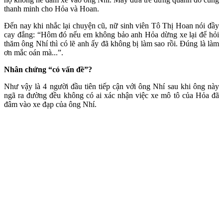
thanh minh cho Hỏa và Hoan.
Đến nay khi nhắc lại chuyện cũ, nữ sinh viên Tô Thị Hoan nói đầy
cay đắng: “Hôm đó nếu em không bảo anh Hỏa dừng xe lại để hỏi
thăm ông Nhí thì có lẽ anh ấy đã không bị làm sao rồi. Đúng là làm
ơn mắc oán mà...”.
Nhân chứng “có vấn đề”?
Như vậy là 4 người đầu tiên tiếp cận với ông Nhí sau khi ông này
ngã ra đường đều không có ai xác nhận việc xe mô tô của Hỏa đã
đâm vào xe đạp của ông Nhí.