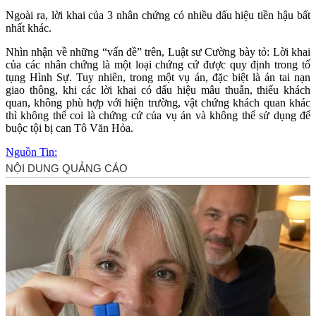
Ngoài ra, lời khai của 3 nhân chứng có nhiều dấu hiệu tiền hậu bất
nhất khác.
Nhìn nhận về những “vấn đề” trên, Luật sư Cường bày tỏ: Lời khai
của các nhân chứng là một loại chứng cứ được quy định trong tố
tụng Hình Sự. Tuy nhiên, trong một vụ án, đặc biệt là án tai nạn
giao thông, khi các lời khai có dấu hiệu mâu thuẫn, thiếu khách
quan, không phù hợp với hiện trường, vật chứng khách quan khác
thì không thể coi là chứng cứ của vụ án và không thể sử dụng để
buộc tội bị can Tô Văn Hỏa.
Nguồn Tin: