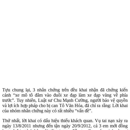
Tựu chung lại, 3 nhân chứng trên đều khai nhận đã chứng kiến
cảnh “xe mô tô đâm vào đuôi xe đạp làm xe đạp văng về phía
trước”. Tuy nhiên, Luật sư Chu Mạnh Cường, người bảo vệ quyền
và lợi ích hợp pháp cho bị can Tô Văn Hỏa, đã chỉ ra rằng: Lời khai
của nhóm nhân chứng này có rất nhiều “vấn đề”.
Thứ nhất, lời khai có dấu hiệu thiếu khách quan. Vụ tai nạn xảy ra
ngày 13/8/2011 nhưng đến tận ngày 20/9/2012, cả 3 em mới đồng