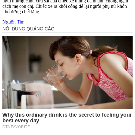
ngủi nhưng cánh cửa sắt của chiếc xe thùng đã nhanh chóng ngăn
cách mẹ con chị. Chiếc xe ra khỏi cổng để lại người phụ nữ khốn
khổ đứng chết lặng.
Nguồn Tin: