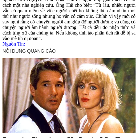
cách một nhà nghiên cứu. Ông Hải cho biết: “Từ lâu, nhiều người
vẫn có quan niệm về việc người chết họ không thể cảm nhận mọi
thứ như người sống nhưng họ vẫn có cảm xúc. Chính vì vậy mới có
suy nghĩ rằng có chuyện người âm giúp đỡ người dương và cũng có
chuyện người âm hành người dương. Tất cả đều do nhận thức và
cách ứng xử của chúng ta. Nếu không tỉnh táo phân tích rất dễ bị sa
vào mê tín dị đoan”.
Nguồn Tin: