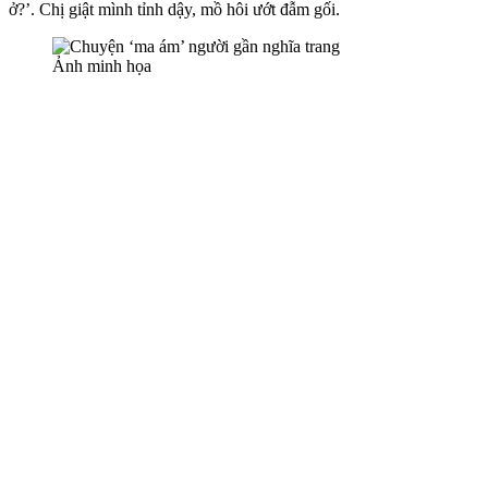
ở?’. Chị giật mình tỉnh dậy, mồ hôi ướt đẫm gối.
Ảnh minh họa