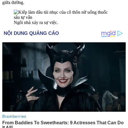
giữa đường.
Ngôi nhà xảy ra sự việc.