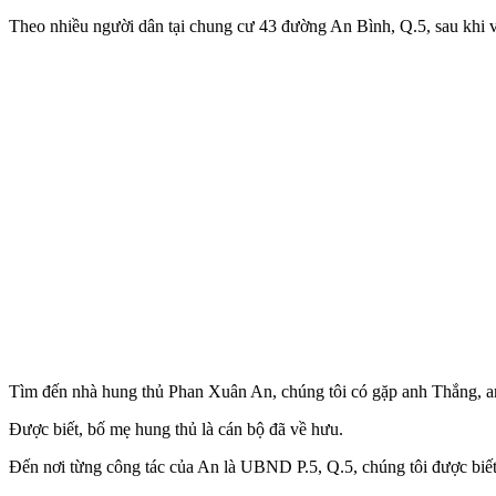
Theo nhiều người dân tại chung cư 43 đường An Bình, Q.5, sau khi v
Tìm đến nhà hung thủ Phan Xuân An, chúng tôi có gặp anh Thắng, anh 
Được biết, bố mẹ hung thủ là cán bộ đã về hưu.
Đến nơi từng công tác của An là UBND P.5, Q.5, chúng tôi được biết