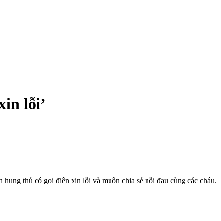
in lỗi’
 hung thủ có gọi điện xin lỗi và muốn chia sẻ nỗi đau cùng các cháu.