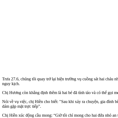
Trưa 27.6, chúng tôi quay trở lại hiện trường vụ cuồng sát hai cháu 
nguy kịch.
Chị Hương còn khẳng định thêm là hai bé đã tỉnh táo và có thể gọi m
Nói về vụ việc, chị Hiền cho biết: "Sau khi xảy ra chuyện, gia đình
dám gặp mặt trực tiếp”.
Chị Hiền xúc động cầu mong: “Giờ tôi chỉ mong cho hai đứa nhỏ an to