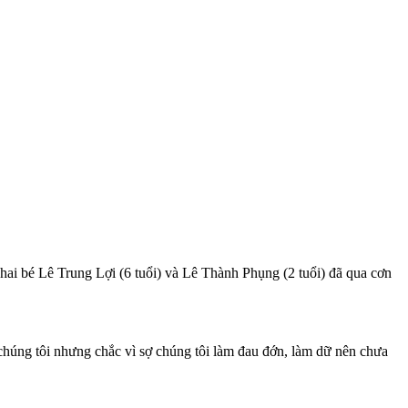
 hai bé Lê Trung Lợi (6 tuổi) và Lê Thành Phụng (2 tuổi) đã qua cơn
 chúng tôi nhưng chắc vì sợ chúng tôi làm đau đớn, làm dữ nên chưa