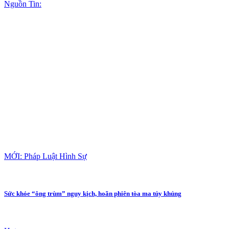
Nguồn Tin:
MỚI: Pháp Luật Hình Sự
Sức khỏe “ông trùm” nguy kịch, hoãn phiên tòa ma túy khủng