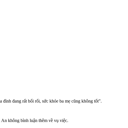
 đình đang rất bối rối, sức khỏe ba mẹ cũng không tốt”.
a An không bình luận thêm về vụ việc.