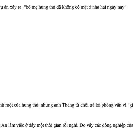
ụ án xảy ra, “bố mẹ hung thủ đã không có mặt ở nhà hai ngày nay”.
ruột của hung thủ, nhưng anh Thắng từ chối trả lời phỏng vấn vì “gia
 An làm việc ở đây một thời gian rồi nghỉ. Do vậy các đồng nghiệp củ