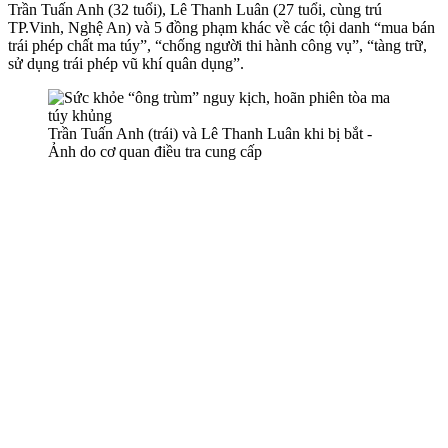
Trần Tuấn Anh (32 tuổi), Lê Thanh Luân (27 tuổi, cùng trú
TP.Vinh, Nghệ An) và 5 đồng phạm khác về các tội danh “mua bán
trái phép chất m‌a tú‌y”, “chống người thi hành công vụ”, “tàng trữ,
sử dụng trái phép vũ khí quân dụng”.
Trần Tuấn Anh (trái) và Lê Thanh Luân khi bị bắt -
Ảnh do cơ quan điều tra cung cấp