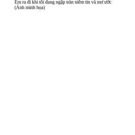
Em ra đi khi tôi đang ngập tràn niềm tin và mơ ước
(Ảnh minh họa)