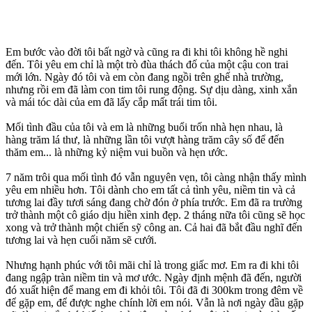
Em bước vào đời tôi bất ngờ và cũng ra đi khi tôi không hề nghi
đến. Tôi yêu em chỉ là một trò đùa thách đố của một cậu con trai
mới lớn. Ngày đó tôi và em còn đang ngồi trên ghế nhà trường,
nhưng rồi em đã làm con tim tôi rung động. Sự dịu dàng, xinh xắn
và mái tóc dài của em đã lấy cắp mất trái tim tôi.
Mối tình đầu của tôi và em là những buổi trốn nhà hẹn nhau, là
hàng trăm lá thư, là những lần tôi vượt hàng trăm cây số để đến
thăm em... là những kỷ niệm vui buồn và hẹn ước.
7 năm trôi qua mối tình đó vẫn nguyên vẹn, tôi càng nhận thấy mình
yêu em nhiều hơn. Tôi dành cho em tất cả tình yêu, niềm tin và cả
tương lai đầy tươi sáng đang chờ đón ở phía trước. Em đã ra trường
trở thành một cô giáo dịu hiền xinh đẹp. 2 tháng nữa tôi cũng sẽ học
xong và trở thành một chiến sỹ công an. Cả hai đã bắt đầu nghĩ đến
tương lai và hẹn cuối năm sẽ cưới.
Nhưng hạnh phúc với tôi mãi chỉ là trong giấc mơ. Em ra đi khi tôi
đang ngập tràn niềm tin và mơ ước. Ngày định mệnh đã đến, người
đó xuất hiện để mang em đi khỏi tôi. Tôi đã đi 300km trong đêm về
để gặp em, để được nghe chính lời em nói. Vẫn là nơi ngày đầu gặp