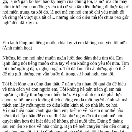
gỡ, là nơi gắn bó biết bao kỷ niệm của chúng tôi, là nơi mà chỉ mấy
hôm trước em còn động viên tôi cứ yên tâm lên đường đi thực tập ở
nơi miền trung xa xôi đó, là nơi mà em nói em sẽ chỉ yêu mình tôi
và cùng tôi vượt qua tất cả... nhưng lúc đó điều mà tôi chưa bao giờ
nghĩ đến đã xảy ra.
Em lạnh lùng nói tiếng muốn chia tay vì em không còn yêu tôi nữa
(Ảnh minh họa)
Những lời em nói như muôn ngàn lưỡi dao đâm thấu tim tôi. Em
lạnh lùng nói tiếng muốn chia tay vì em không còn yêu tôi nữa. Tim
tôi như ngừng đập, nghẹn ngào. Tôi đã làm tất cả những gì có thể
để níu giữ nhưng em vẫn bước đi trong sự hoài nghi của tôi.
Tôi biết lòng em cũng đau thắt. 7 năm yêu nhau tôi quá đủ để hiểu
về tính cách và con người em. Tôi không hề oán trách gì em mà
ngược lại thấy thương em nhiều hơn. Vì gia đình em đã phải lựa
chọn, vì bố mẹ em không thích chồng em là một người cảnh sát mà
thích em lấy một người có điều kiện kinh tế, có nhà lầu xe hơi.
Vì quá hiểu hoàn cảnh gia đình em, biết rõ về bố em như thế nào
nên tôi chấp nhận để em ra đi. Giá như ngày đó tôi mạnh mẽ hơn,
quyết tâm hơn thì biết đâu sẽ không phải nuối tiếc. Đúng 5 tháng
sau em lên xe hoa về nhà chồng. Bạn bè biết chuyện nên đến chung
vui cùng em rất ít. Gia đình em vui vẻ cười nói, tôi không dám lại