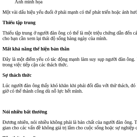
Ảnh minh họa
Một vài dấu hiệu yếu đuối ở phái mạnh có thể phát triển hoặc ảnh hư
Thiếu tập trung
Thiếu tập trung ở người đàn ông có thể là một triệu chứng dẫn đến c
cho bạn cần xem lại thái độ sống hàng ngày của mình.
Mất khả năng thể hiện bản thân
Đây là một điểm yếu có tác động mạnh làm suy sụp người đàn ông. V
trong việc tiếp cận các thách thức.
Sợ thách thức
Lúc người đàn ông thấy khó khăn khi phải đối đầu với thử thách, đó 
giờ có thể thành công dù nỗ lực hết mình.
Nói nhiều bất thường
Đương nhiên, nói nhiều không phải là bản chất của người đàn ông. T
gian cho các vấn đề không giá trị lắm cho cuộc sống hoặc sự nghiệp 