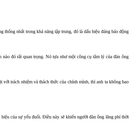
ng thống nhất trong khả năng tập trung, đó là dấu hiệu đáng báo động
n nào đó rất quan trọng. Nó tựa như một công cụ tâm lý của đàn ông
t với trách nhiệm và thách thức của chính mình, thì anh ta không bao
hiệu của sự yếu đuối. Điều này sẽ khiến người đàn ông lãng phí thời