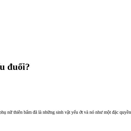
ếu đuối?
phụ nữ thiên bẩm đã là những sinh vật yếu ớt và nó như một đặc quyền