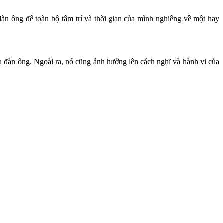
àn ông để toàn bộ tâm trí và thời gian của mình nghiêng về một hay
a đàn ông. Ngoài ra, nó cũng ảnh hưởng lên cách nghĩ và hành vi của