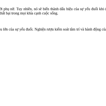
i phụ nữ. Tuy nhiên, nó sẽ biến thành dấu hiệu của sự yếu đuối khi đ
hất bại trong mọi khía cạnh cuộc sống.
u lớn của sự yếu đuối. Nghiện rượu kiểm soát tâm trí và hành động củ