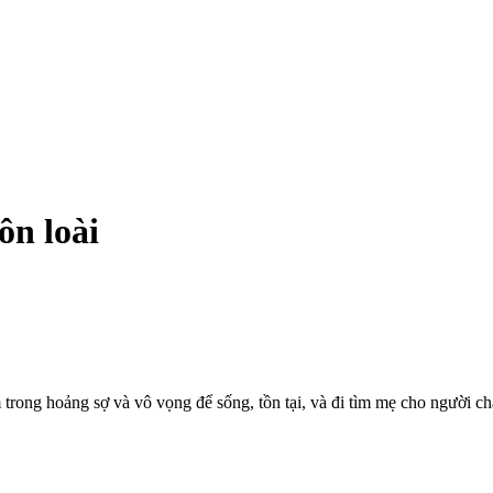
ôn loài
 trong hoảng sợ và vô vọng để sống, tồn tại, và đi tìm mẹ cho người c