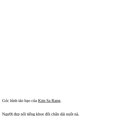
Góc hình táo bạo của
Kim Sa Rang
.
Người đẹp nổi tiếng khoe đôi chân dài nuột nà.