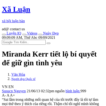
Xã Luận
xã hội luận bàn
ad@ contact us
Luyện IQ
Videos
Ngày Đẹp
09:09:09 AM, Thứ Abc 09/09/2021
Miranda Kerr tiết lộ bí quyết
để giữ gìn tình yêu
Văn Hóa
Người đẹp Quốc tế
VN
EN
Susucn Nguyen
21/06/13 02:32pm
nguồn
bình luận
999
A-
A
A+
“Sai lầm trong những mối quan hệ của tôi trước đây là tôi tự làm
mọi thứ theo ý thích của riêng rôi. Thậm chí tôi nghĩ mình không