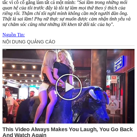
tắc vì cô cố gắng làm tất cả một mình:
"Sai lầm trong những mối
quan hệ của tôi trước đây là tôi tự làm mọi thứ theo ý thích của
riêng rôi. Thậm chí tôi nghĩ mình không cần một người đàn ông.
Thật là sai lầm! Phụ nữ thực sự muốn được cảm nhận tình yêu và
sự chăm sóc cũng như những lời khen từ đối tác của họ".
Nguồn Tin: