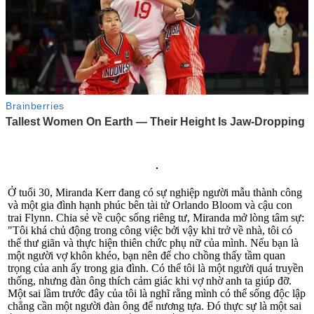
Ở tuổi 30, Miranda Kerr đang có sự nghiệp người mẫu thành công
và một gia đình hạnh phúc bên tài tử Orlando Bloom và cậu con
trai Flynn. Chia sẻ về cuộc sống riêng tư, Miranda mở lòng tâm sự:
"Tôi khá chủ động trong công việc bởi vậy khi trở về nhà, tôi có
thể thư giãn và thực hiện thiên chức phụ nữ của mình. Nếu bạn là
một người vợ khôn khéo, bạn nên để cho chồng thấy tầm quan
trọng của anh ấy trong gia đình. Có thể tôi là một người quá truyền
thống, nhưng đàn ông thích cảm giác khi vợ nhờ anh ta giúp đỡ.
Một sai lầm trước đây của tôi là nghĩ rằng mình có thể sống độc lập
chẳng cần một người đàn ông để nương tựa. Đó thực sự là một sai