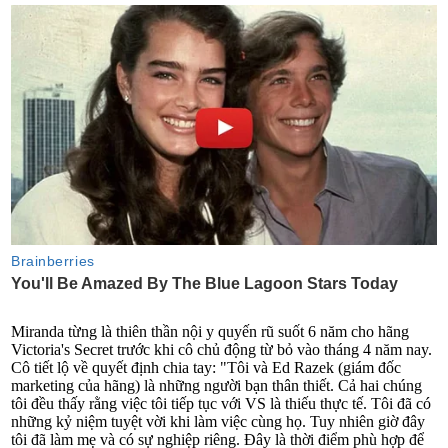
Miranda từng là thiên thần nội y quyến rũ suốt 6 năm cho hãng
Victoria's Secret trước khi cô chủ động từ bỏ vào tháng 4 năm nay.
Cô tiết lộ về quyết định chia tay: "Tôi và Ed Razek (giám đốc
marketing của hãng) là những người bạn thân thiết. Cả hai chúng
tôi đều thấy rằng việc tôi tiếp tục với VS là thiếu thực tế. Tôi đã có
những kỷ niệm tuyệt vời khi làm việc cùng họ. Tuy nhiên giờ đây
tôi đã làm mẹ và có sự nghiệp riêng. Đây là thời điểm phù hợp để