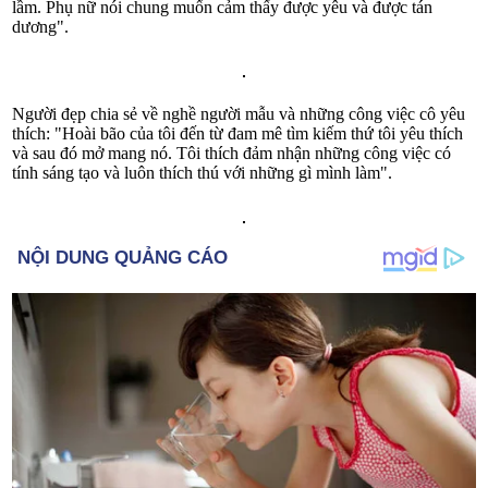
lầm. Phụ nữ nói chung muốn cảm thấy được yêu và được tán
dương".
Người đẹp chia sẻ về nghề người mẫu và những công việc cô yêu
thích: "Hoài bão của tôi đến từ đam mê tìm kiếm thứ tôi yêu thích
và sau đó mở mang nó. Tôi thích đảm nhận những công việc có
tính sáng tạo và luôn thích thú với những gì mình làm".