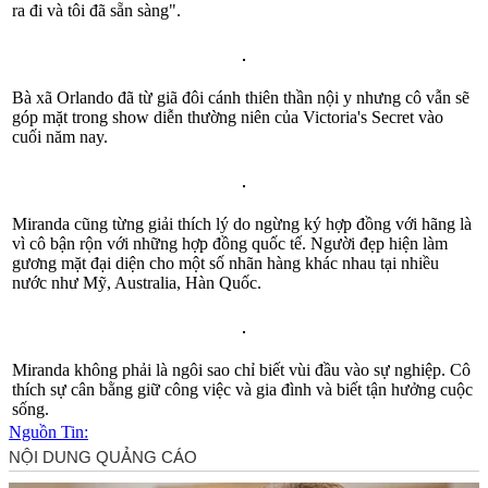
ra đi và tôi đã sẵn sàng".
Bà xã Orlando đã từ giã đôi cánh thiên thần nội y nhưng cô vẫn sẽ
góp mặt trong show diễn thường niên của Victoria's Secret vào
cuối năm nay.
Miranda cũng từng giải thích lý do ngừng ký hợp đồng với hãng là
vì cô bận rộn với những hợp đồng quốc tế. Người đẹp hiện làm
gương mặt đại diện cho một số nhãn hàng khác nhau tại nhiều
nước như Mỹ, Australia, Hàn Quốc.
Miranda không phải là ngôi sao chỉ biết vùi đầu vào sự nghiệp. Cô
thích sự cân bằng giữ công việc và gia đình và biết tận hưởng cuộc
sống.
Nguồn Tin: