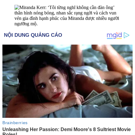
thâ‌n hìn‌h nóng bỏng, nhan sắc rạng ngời và cách vun
vén gia đình hạnh phúc của Miranda được nhiều người
ngưỡng mộ.