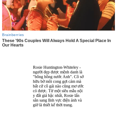
Rosie Huntington-Whiteley -
người đẹp được mệnh danh là
"bông hồng nước Anh". Cô sở
hữu bờ môi cong gợi cảm mà
bất cứ cô gái nào cũng mơ ước
có được. Từ một siêu mẫu nội
y đắt giá bậc nhất, Rosie lấn
sân sang lĩnh vực điện ảnh và
giờ là thiết kế thời trang.