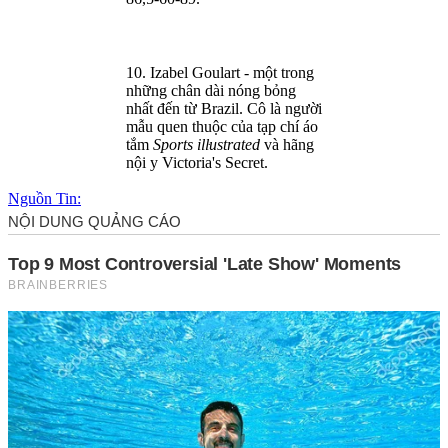
10. Izabel Goulart - một trong
những chân dài nóng bỏng
nhất đến từ Brazil. Cô là người
mẫu quen thuộc của tạp chí áo
tắm
Sports ill‌ּustrated
và hãng
nội y Victoria's Secret.
Nguồn Tin: