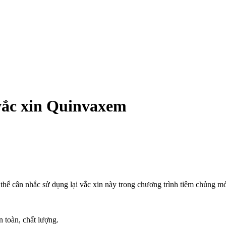
 vắc xin Quinvaxem
ể cân nhắc sử dụng lại vắc xin này trong chương trình tiêm chủng mở r
 toàn, chất lượng.