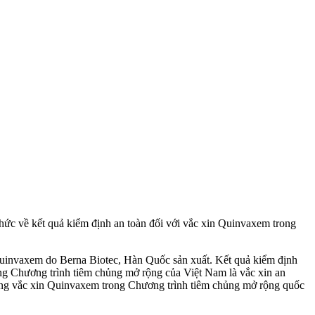
hức về kết quả kiểm định an toàn đối với vắc xin Quinvaxem trong
 Quinvaxem do Berna Biotec, Hàn Quốc sản xuất. Kết quả kiểm định
ng Chương trình tiêm chủng mở rộng của Việt Nam là vắc xin an
dụng vắc xin Quinvaxem trong Chương trình tiêm chủng mở rộng quốc