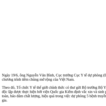
Ngày 19/6, ông Nguyễn Văn Bình, Cục trưởng Cục Y tế dự phòng (Bộ 
chương trình tiêm chủng mở rộng của Việt Nam.
Theo đó, Tổ chức Y tế thế giới chính thức có thư gửi Bộ trưởng Bộ 
độc lập được thực hiện bởi viện Quốc gia Kiểm định vắc xin và sin
toàn, bảo đảm chất lượng, hiệu quả trong việc dự phòng 5 bệnh tru
gia.