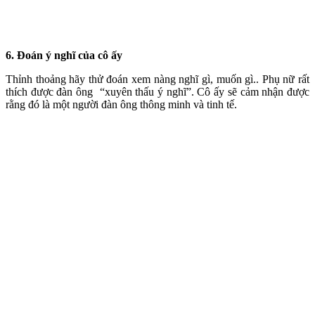
6. Đoán ý nghĩ của cô ấy
Thỉnh thoảng hãy thử đoán xem nàng nghĩ gì, muốn gì.. Phụ nữ rất
thích được đàn ông “xuyên thấu ý nghĩ”. Cô ấy sẽ cảm nhận được
rằng đó là một người đàn ông thông minh và tinh tế.