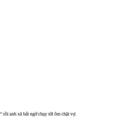
 rồi anh xã bất ngờ chạy tới ôm chặt vợ.