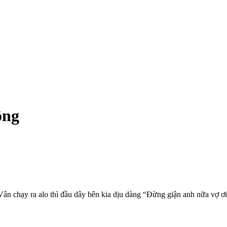
ông
ân chạy ra alo thì đầu dây bên kia dịu dàng “Đừng giận anh nữa vợ ơi“