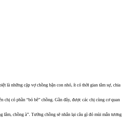
ệt là những cặp vợ chồng bận con nhỏ, ít có thời gian tâm sự, chia
ên chị có phần “bỏ bê” chồng. Gần đây, được các chị cùng cơ quan
g lắm, chồng à”. Tưởng chồng sẽ nhắn lại câu gì đó mùi mẫn tương