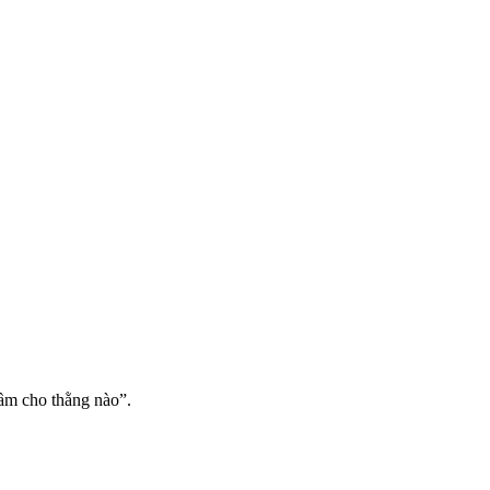
ầm cho thằng nào”.