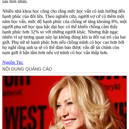
sau hôn nhân.
Nhiều nhà khoa học cũng cho rằng mức học vấn có ảnh hưởng đến
hạnh phúc của đôi lứa. Theo nghiên cứu, người vợ cứ có thêm một
năm học vấn, mức độ hạnh phúc của chồng sẽ tăng khoảng 8%, một
người phụ nữ học qua bậc đại học có thể khiến chồng cảm thấy
hạnh phúc hơn 32% so với những người khác. Nhưng thật ngạc
nhiên vì sự tương quan này lại không đúng khi ta đổi vai trò của hai
giới. Phụ nữ sẽ hạnh phúc hơn nếu chồng mình có học cao hơn bởi
họ nghĩ rằng anh ta sẽ có thể đảm bảo được vấn đề tài chính còn
nam giới ít bận tâm hơn nếu vợ mình có học vấn thấp hơn.
Nguồn Tin: