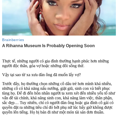
Thực tế, những người có gia đình thường hạnh phúc hơn những
người độc thân, góa vợ hoặc những đôi sống thử.
Vậy tại sao từ xa xưa đàn ông đã muốn lấy vợ?
Trước đây, họ thường chọn những cô dâu trẻ hơn mình khá nhiều,
những cô có khả năng nấu nướng, giặt giũ, sinh con và biết phục
tùng họ. Để đi đến hôn nhân người ta xem xét đến nhiều yếu tố như
vấn đề tài chính, khả năng sinh con, khả năng làm việc, thân phận,
sắc đẹp… Tuy nhiên, chỉ có người đàn ông hoặc gia đình cô gái có
quyền đặt ra những tiêu chí đó bởi phụ nữ lúc bấy giờ không được
quyền lên tiếng. Họ bị bán đi như một món tài sản đơn thuần.