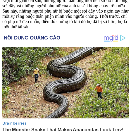
Một thời gian dài sau, những người đàn ông thời tiền sử đó nới lỏng
sợi dây và những người phụ nữ của anh ta sẽ không chạy trốn nữa.
Sau này, những người phụ nữ bị buộc một sợi dây vào ngón tay như
một sự ràng buộc thân phận mình vào người chồng. Thời trước, chỉ
có phụ nữ đeo nhẫn, điều đó chứng tỏ khi đó họ đã bị sở hữu, họ là
một thứ tài sản.