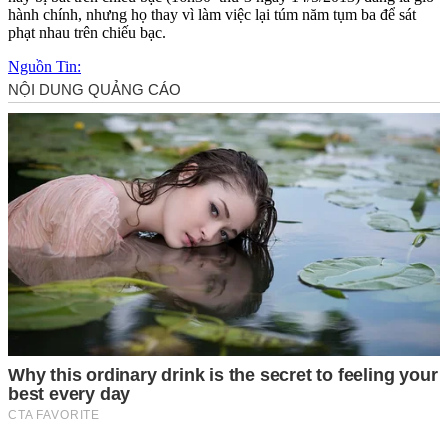
hành chính, nhưng họ thay vì làm việc lại túm năm tụm ba để sát
phạt nhau trên chiếu bạc.
Nguồn Tin: