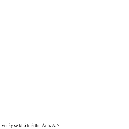
.
h vi này sẽ khó khả thi. Ảnh: A.N