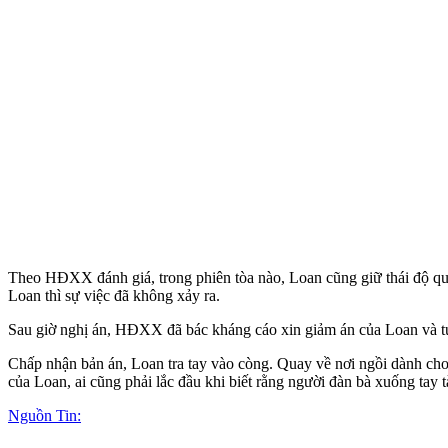
Theo HĐXX đánh giá, trong phiên tòa nào, Loan cũng giữ thái độ qu
Loan thì sự việc đã không xảy ra.
Sau giờ nghị án, HĐXX đã bác kháng cáo xin giảm án của Loan và t
Chấp nhận bản án, Loan tra tay vào còng. Quay về nơi ngồi dành ch
của Loan, ai cũng phải lắc đầu khi biết rằng người đàn bà xuống tay 
Nguồn Tin: