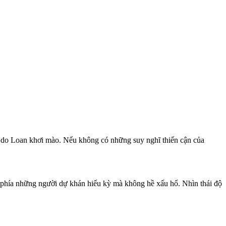
u do Loan khơi mào. Nếu không có những suy nghĩ thiển cận của
 phía những người dự khán hiếu kỳ mà không hề xấu hổ. Nhìn thái độ