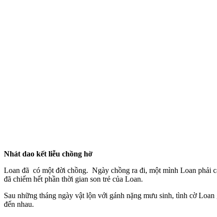
Nhát dao kết liễu chồng hờ
Loan đã có một đời chồng. Ngày chồng ra đi, một mình Loan phải cá
đã chiếm hết phần thời gian son trẻ của Loan.
Sau những tháng ngày vật lộn với gánh nặng mưu sinh, tình cờ Loan
đến nhau.