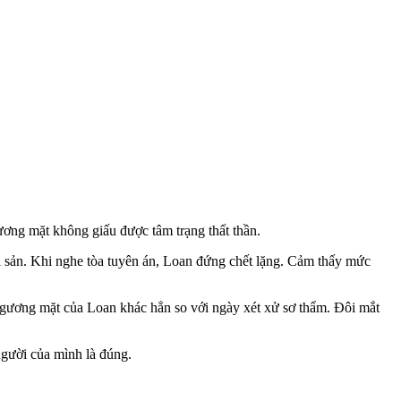
ơng mặt không giấu được tâm trạng thất thần.
i sản. Khi nghe tòa tuyên án, Loan đứng chết lặng. Cảm thấy mức
 gương mặt của Loan khác hẳn so với ngày xét xử sơ thẩm. Đôi mắt
người của mình là đúng.