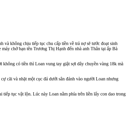
và không chịu tiếp tục chu cấp tiền về trả nợ sẽ tước đoạt sinh
xe máy chở bạn tên Trương Thị Hạnh đến nhà anh Thân tại ấp Bà
i không có tiền thì Loan vung tay giật sợi dây chuyền vàng 18k mà
au cự cãi và nhặt một cục đá dưới sân đánh vào người Loan nhưng
iếp tục vật lộn. Lúc này Loan nằm phía trên liền lấy con dao trong