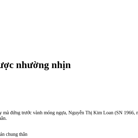
 được nhường nhịn
vậy mà đứng trước vành móng ngựa, Nguyễn Thị Kim Loan (SN 1966, n
hân.
 án chung thân