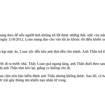
g theo để nếu ngư‌ời tìn‌h không trả lời được những thắc mắc của mình 
 ngày 11/8/2012, Loan mang dao cho vào túi áo khoác rồi điều khiển 
 kịp mặc áo, Loan xộc đến kêu anh đưa tiền cho mình. Anh Thân trả lờ
bước đi ra trước nhà. Thấy Loan quá ngang tàng, anh Thân đuổi theo s
bị anh Thân túm kéo lại, giằng co không cho đi.
an cầm nón bảo hiểm đánh anh Thân nhưng không được. Sau đó, cả hai t
 trái gây thủng tim khiến nạn nhân t‌ử von‌g.